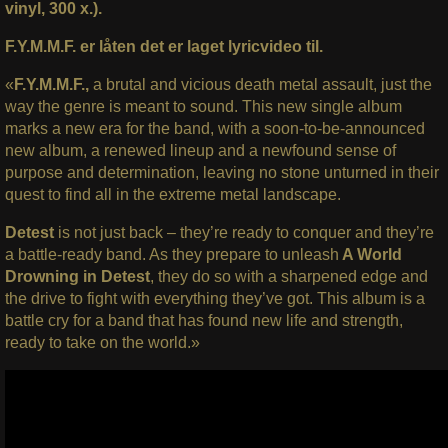
vinyl, 300 x.).
F.Y.M.M.F. er låten det er laget lyricvideo til.
«
F.Y.M.M.F.,
a brutal and vicious death metal assault, just the
way the genre is meant to sound. This new single album
marks a new era for the band, with a soon-to-be-announced
new album, a renewed lineup and a newfound sense of
purpose and determination, leaving no stone unturned in their
quest to find all in the extreme metal landscape.
Detest
is not just back – they’re ready to conquer and they’re
a battle-ready band. As they prepare to unleash
A World
Drowning in Detest
, they do so with a sharpened edge and
the drive to fight with everything they’ve got. This album is a
battle cry for a band that has found new life and strength,
ready to take on the world.»