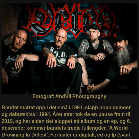
Fotograf: AndVil Photpgrapghy
Bandet startet opp i det små i 1991, slapp noen demoer
og debutskiva i 1994. Året etter tok de en pause fram til
2019, og har siden det sluppet ett album og en ep, og 6.
desember kommer bandets tredje fullengder, ‘A World
Drowning In Detest’. Formater er digitalt, cd og lp (svart