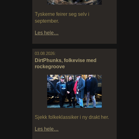
Tyskerne feirer seg selv i
september.
Les hele…
03.08.2026:
DirtPhunks, folkevise med
rockegroove
Sjekk folkeklassiker i ny drakt her.
Les hele…