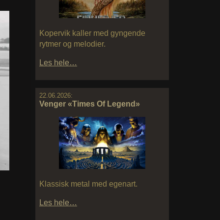
Kopervik kaller med gyngende
rytmer og melodier.
Les hele…
22.06.2026:
Venger «Times Of Legend»
Klassisk metal med egenart.
Les hele…