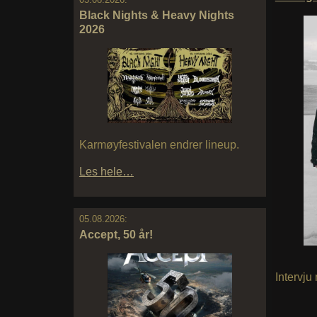
Black Nights & Heavy Nights
2026
Karmøyfestivalen endrer lineup.
Les hele…
05.08.2026:
Accept, 50 år!
Intervj