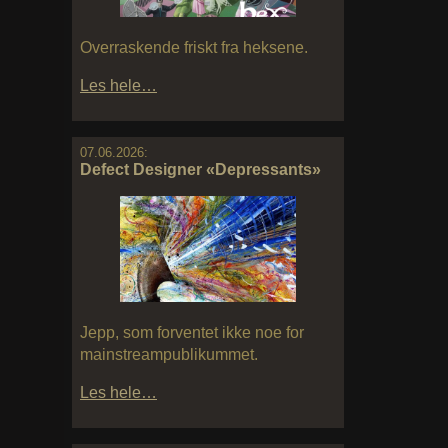
Overraskende friskt fra heksene.
Les hele…
07.06.2026:
Defect Designer «Depressants»
Jepp, som forventet ikke noe for
mainstreampublikummet.
Les hele…