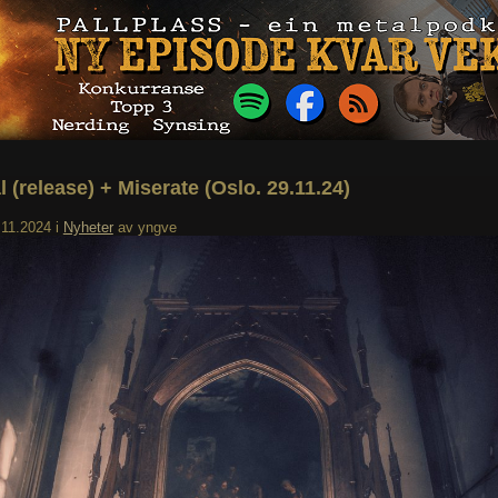
 (release) + Miserate (Oslo. 29.11.24)
.11.2024
i
Nyheter
av
yngve