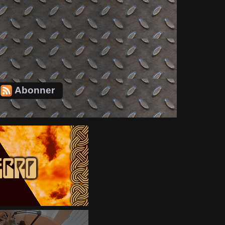
Abonner