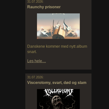
31.07.2026:
Raunchy prisoner
Danskene kommer med nytt album
snart.
Les hele…
31.07.2026:
Viscerotomy, svart, død og slam