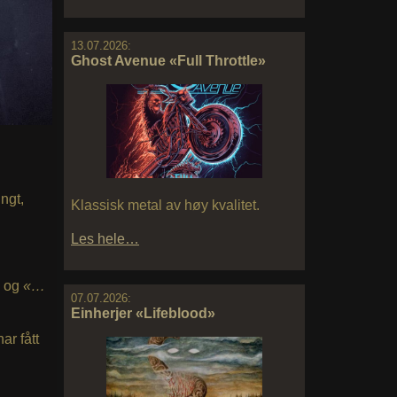
13.07.2026:
Ghost Avenue «Full Throttle»
ngt,
Klassisk metal av høy kvalitet.
Les hele…
, og
«…
07.07.2026:
Einherjer «Lifeblood»
r fått