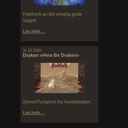
Hardrock av det virkelig gode
slaget!
Les hele…
31.05.2026:
Draken «Here Be Draken»
Stoner/Tungrock fra hovedstaden.
Les hele…