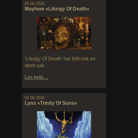
05.06.2026:
Mayhem «Liturgy Of Death»
‘Liturgy Of Death’ har blitt nok en
sterk sak.
Les hele…
02.06.2026:
Lynx «Trinity Of Suns»