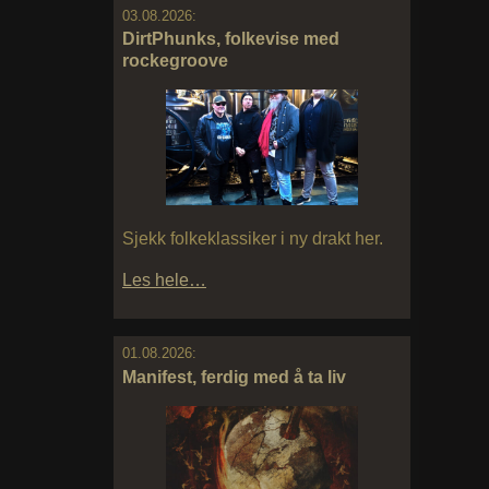
03.08.2026:
DirtPhunks, folkevise med
rockegroove
Sjekk folkeklassiker i ny drakt her.
Les hele…
01.08.2026:
Manifest, ferdig med å ta liv