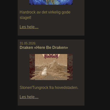
Hardrock av det virkelig gode
slaget!
Les hele…
31.05.2026:
Draken «Here Be Draken»
Stoner/Tungrock fra hovedstaden.
Les hele…