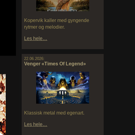
Kopervik kaller med gyngende
rytmer og melodier.
Les hele…
22.06.2026:
Venger «Times Of Legend»
Klassisk metal med egenart.
Les hele…