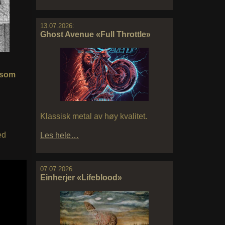
13.07.2026:
Ghost Avenue «Full Throttle»
 som
Klassisk metal av høy kvalitet.
ed
Les hele…
07.07.2026:
Einherjer «Lifeblood»