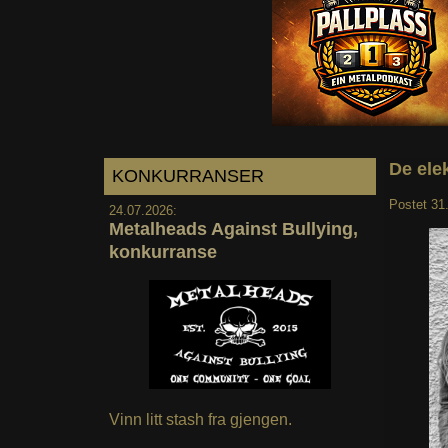
De ele
KONKURRANSER
Postet
31
24.07.2026:
Metalheads Against Bullying,
konkurranse
Vinn litt stash fra gjengen.