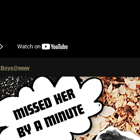
ic Boys@www