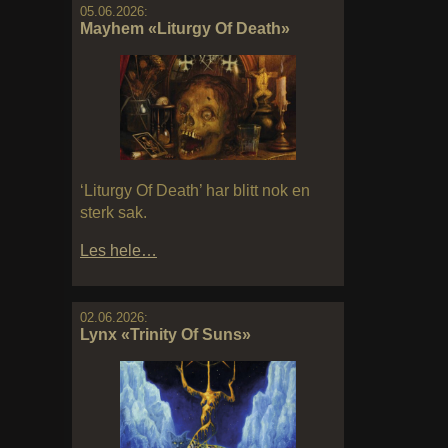
05.06.2026:
Mayhem «Liturgy Of Death»
‘Liturgy Of Death’ har blitt nok en
sterk sak.
Les hele…
02.06.2026:
Lynx «Trinity Of Suns»