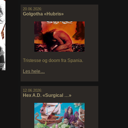
20.06.2026:
Golgotha «Hubris»
Tristesse og doom fra Spania.
Les hele…
12.06.2026:
Hex A.D. «Surgical …»