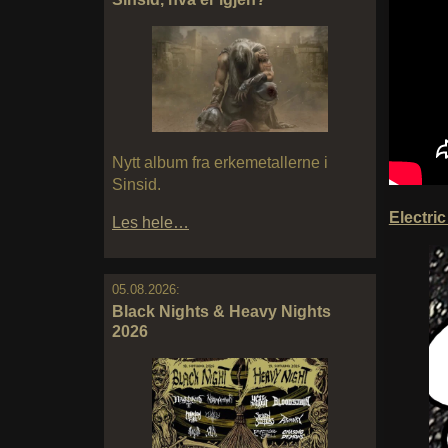
Nytt album fra erkemetallerne i
Sinsid.
Electr
Les hele…
05.08.2026:
Black Nights & Heavy Nights
2026