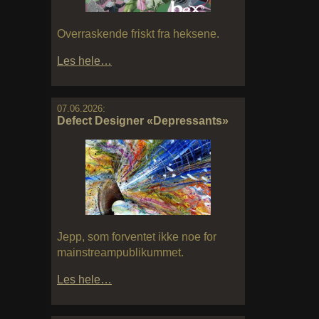
Overraskende friskt fra heksene.
Les hele…
07.06.2026:
Defect Designer «Depressants»
Jepp, som forventet ikke noe for
mainstreampublikummet.
Les hele…