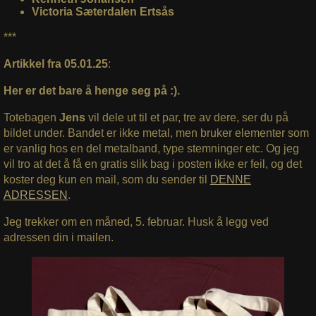
Victoria Sæterdalen Ertsås
***
Artikkel fra 05.01.25
:
Her er det bare å henge seg på :).
Totebagen
Jens
vil dele ut til et par, tre av dere, ser du på
bildet under. Bandet er ikke metal, men bruker elementer som
er vanlig hos en del metalband, type stemninger etc. Og jeg
vil tro at det å få en gratis slik bag i posten ikke er feil, og det
koster deg kun en mail, som du sender til
DENNE
ADRESSEN
.
Jeg trekker om en måned, 5. februar. Husk å legg ved
adressen din i mailen.