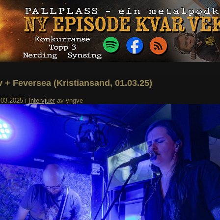
 + Feversea (Kristiansand, 01.03.25)
.03.2025
i
Intervjuer
av
yngve