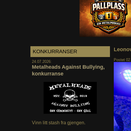
Leonov
KONKURRANSER
Postet
02
24.07.2026:
Metalheads Against Bullying,
konkurranse
Vinn litt stash fra gjengen.