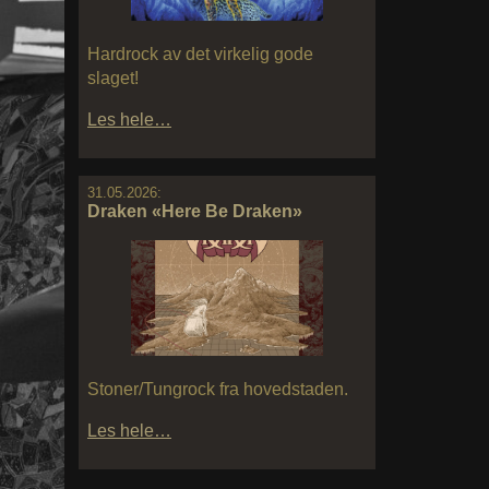
Hardrock av det virkelig gode
slaget!
Les hele…
31.05.2026:
Draken «Here Be Draken»
Stoner/Tungrock fra hovedstaden.
Les hele…