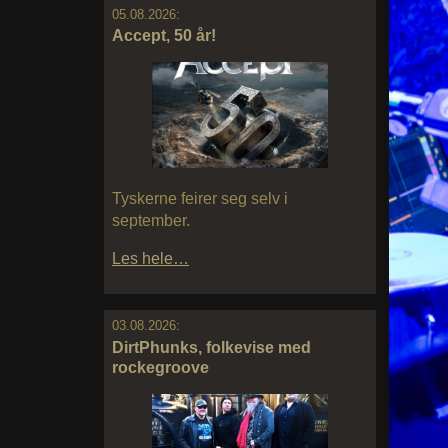
05.08.2026:
Accept, 50 år!
Tyskerne feirer seg selv i
september.
Les hele…
03.08.2026:
DirtPhunks, folkevise med
rockegroove