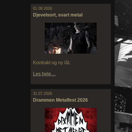
01.08.2026:
Djevelsort, svart metal
Kontrakt og ny låt.
Les hele…
31.07.2026:
Drammen Metalfest 2026