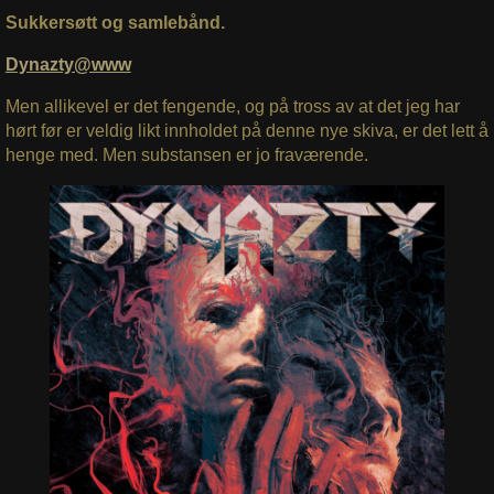
Sukkersøtt og samlebånd.
Dynazty@www
Men allikevel er det fengende, og på tross av at det jeg har
hørt før er veldig likt innholdet på denne nye skiva, er det lett å
henge med. Men substansen er jo fraværende.