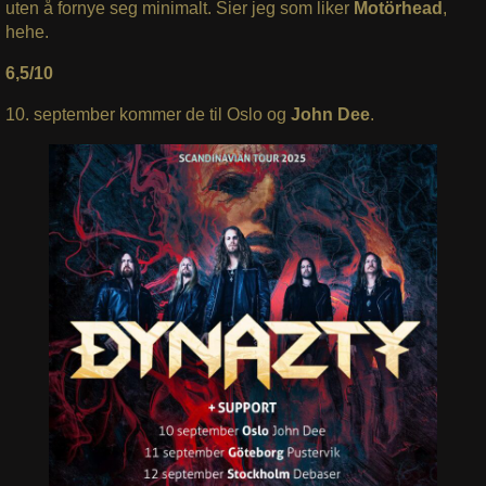
uten å fornye seg minimalt. Sier jeg som liker
Motörhead
,
hehe.
6,5/10
10. september kommer de til Oslo og
John Dee
.