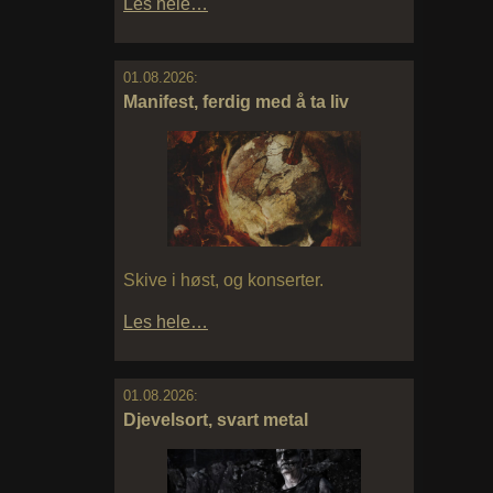
Les hele…
01.08.2026:
Manifest, ferdig med å ta liv
Skive i høst, og konserter.
Les hele…
01.08.2026:
Djevelsort, svart metal