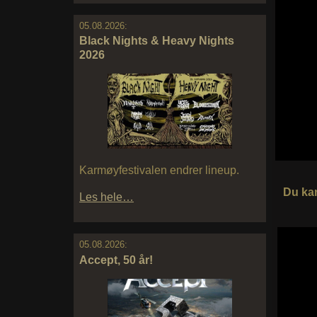
05.08.2026:
Black Nights & Heavy Nights
2026
Karmøyfestivalen endrer lineup.
Du kan
Les hele…
05.08.2026:
Accept, 50 år!