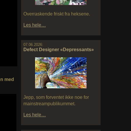
Overraskende friskt fra heksene.
Les hele…
07.06.2026:
Defect Designer «Depressants»
on med
Jepp, som forventet ikke noe for
mainstreampublikummet.
Les hele…