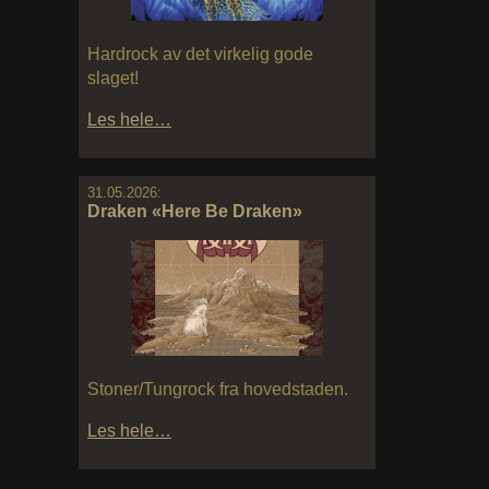
Hardrock av det virkelig gode
slaget!
Les hele…
31.05.2026:
Draken «Here Be Draken»
Stoner/Tungrock fra hovedstaden.
Les hele…