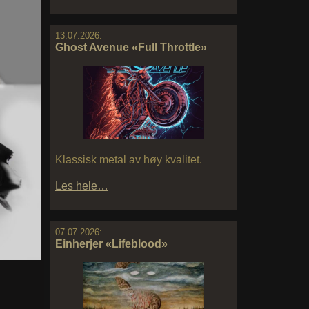
13.07.2026:
Ghost Avenue «Full Throttle»
Klassisk metal av høy kvalitet.
Les hele…
07.07.2026:
Einherjer «Lifeblood»