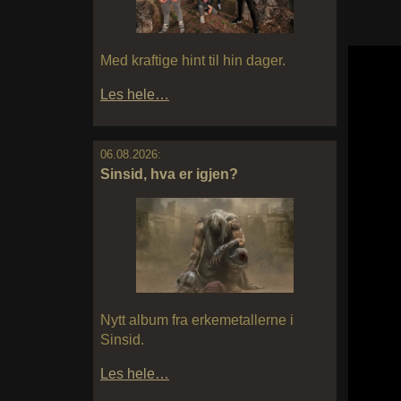
Med kraftige hint til hin dager.
Les hele…
06.08.2026:
Sinsid, hva er igjen?
Nytt album fra erkemetallerne i
Sinsid.
Les hele…