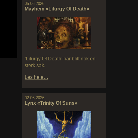
05.06.2026:
Mayhem «Liturgy Of Death»
‘Liturgy Of Death’ har blitt nok en
sterk sak.
Les hele…
02.06.2026:
Lynx «Trinity Of Suns»