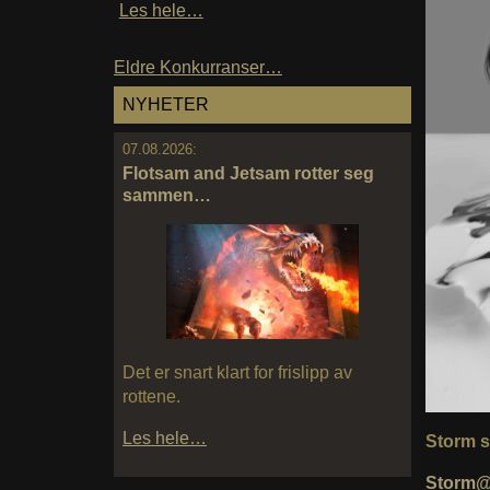
Les hele…
Eldre Konkurranser…
NYHETER
07.08.2026:
Flotsam and Jetsam rotter seg
sammen…
Det er snart klart for frislipp av
rottene.
Les hele…
Storm s
Storm@