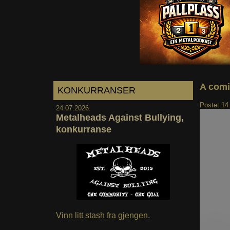
A comi
KONKURRANSER
Postet
14
24.07.2026:
Metalheads Against Bullying,
konkurranse
Vinn litt stash fra gjengen.