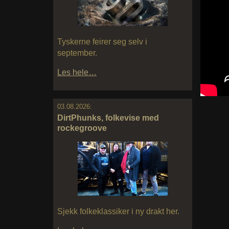
Tyskerne feirer seg selv i
september.
Les hele…
03.08.2026:
DirtPhunks, folkevise med
rockegroove
Sjekk folkeklassiker i ny drakt her.