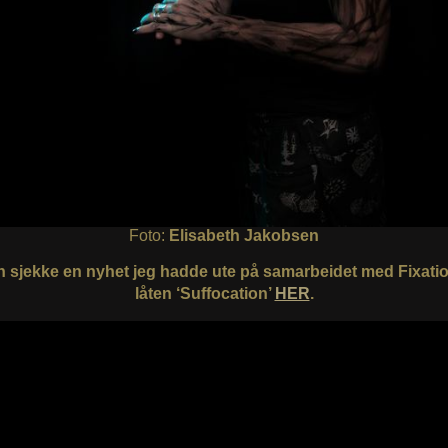
Foto:
Elisabeth Jakobsen
 sjekke en nyhet jeg hadde ute på samarbeidet med Fixati
låten ‘Suffocation’
HER
.