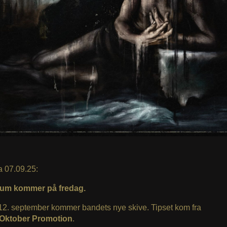
a 07.09.25:
bum kommer på fredag.
12. september kommer bandets nye skive. Tipset kom fra
Oktober Promotion
.