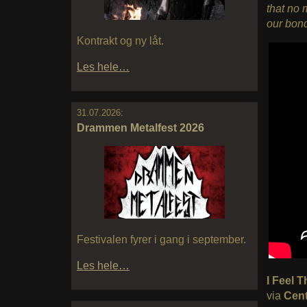
that no 
our bon
Kontrakt og ny låt.
Les hele…
31.07.2026:
Drammen Metalfest 2026
Festivalen fyrer i gang i september.
Les hele…
I Feel 
via
Cent