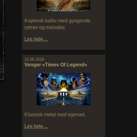
Kopervik kaller med gyngende
rytmer og melodier.
Les hele…
22.06.2026:
Venger «Times Of Legend»
Klassisk metal med egenart.
Les hele…