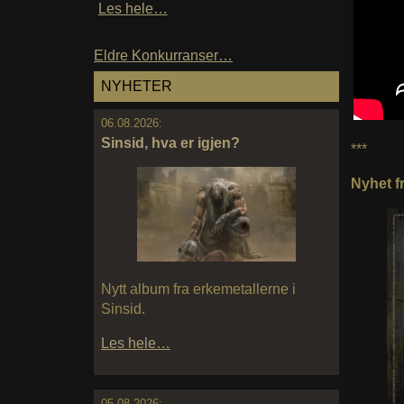
Les hele…
Eldre Konkurranser…
NYHETER
06.08.2026:
Sinsid, hva er igjen?
***
Nyhet f
Nytt album fra erkemetallerne i
Sinsid.
Les hele…
05.08.2026: