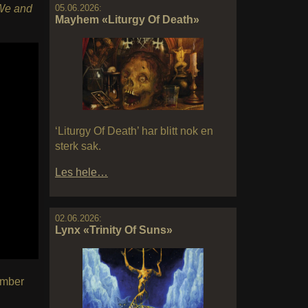
05.06.2026:
 We and
Mayhem «Liturgy Of Death»
‘Liturgy Of Death’ har blitt nok en
sterk sak.
Les hele…
02.06.2026:
Lynx «Trinity Of Suns»
ember