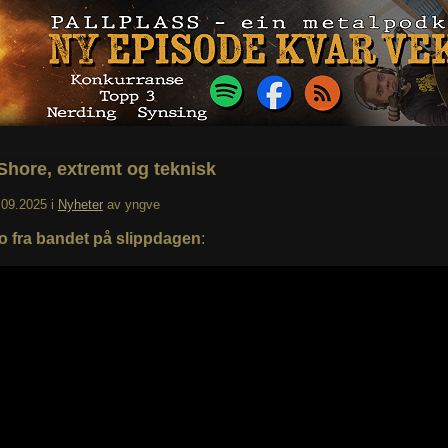
Shore, extremt og teknisk
.09.2025
i
Nyheter
av
yngve
o fra bandet på slippdagen
: