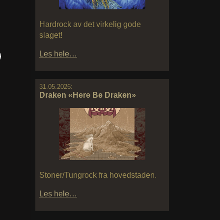
Hardrock av det virkelig gode
slaget!
Les hele…
31.05.2026:
Draken «Here Be Draken»
Stoner/Tungrock fra hovedstaden.
Les hele…