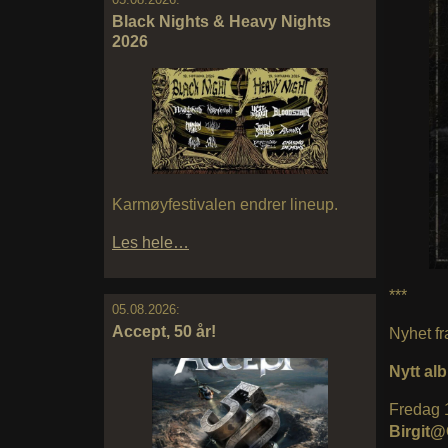
Black Nights & Heavy Nights
2026
Karmøyfestivalen endrer lineup.
Les hele…
***
05.08.2026:
Accept, 50 år!
Nyhet fr
Nytt al
Fredag 
Birgit@