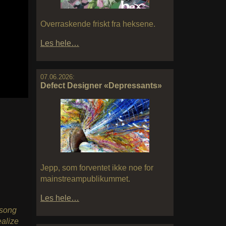
Overraskende friskt fra heksene.
Les hele…
07.06.2026:
Defect Designer «Depressants»
Jepp, som forventet ikke noe for
mainstreampublikummet.
Les hele…
 song
ealize