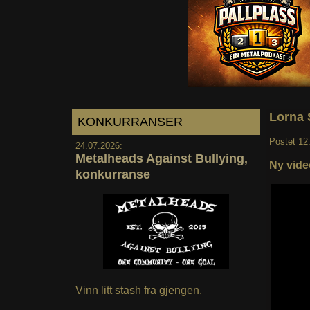
Lorna 
KONKURRANSER
Postet
12
24.07.2026:
Metalheads Against Bullying,
Ny vide
konkurranse
Vinn litt stash fra gjengen.