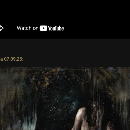
ra 07.09.25
: