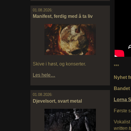
01.08.2026:
Manifest, ferdig med å ta liv
Skive i høst, og konserter.
***
Les hele…
Nyhet f
Bandet
01.08.2026:
Lorna 
Djevelsort, svart metal
Første s
Vokalis
written 