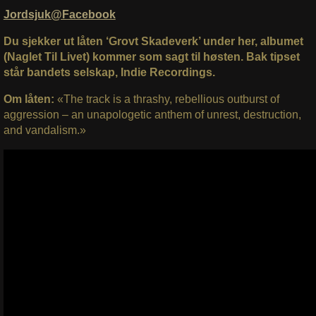
Jordsjuk@Facebook
Du sjekker ut låten ‘Grovt Skadeverk’ under her, albumet
(Naglet Til Livet) kommer som sagt til høsten. Bak tipset
står bandets selskap, Indie Recordings.
Om låten:
«The track is a thrashy, rebellious outburst of
aggression – an unapologetic anthem of unrest, destruction,
and vandalism.»