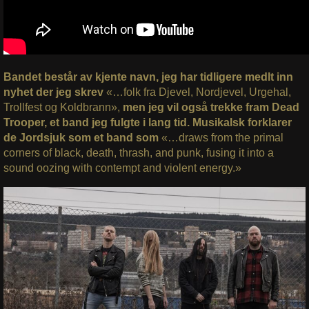
Bandet består av kjente navn, jeg har tidligere medlt inn
nyhet der jeg skrev
«…folk fra Djevel, Nordjevel, Urgehal,
Trollfest og Koldbrann»,
men jeg vil også trekke fram Dead
Trooper, et band jeg fulgte i lang tid. Musikalsk forklarer
de Jordsjuk som et band som
«…draws from the primal
corners of black, death, thrash, and punk, fusing it into a
sound oozing with contempt and violent energy.»