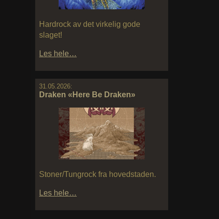
Hardrock av det virkelig gode
slaget!
Les hele…
31.05.2026:
Draken «Here Be Draken»
Stoner/Tungrock fra hovedstaden.
Les hele…