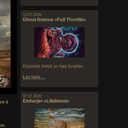
13.07.2026:
Ghost Avenue «Full Throttle»
Klassisk metal av høy kvalitet.
Les hele…
07.07.2026:
Einherjer «Lifeblood»
ve à
er.