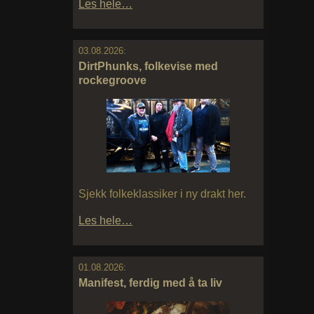
Les hele…
03.08.2026:
DirtPhunks, folkevise med
rockegroove
Sjekk folkeklassiker i ny drakt her.
Les hele…
01.08.2026:
Manifest, ferdig med å ta liv