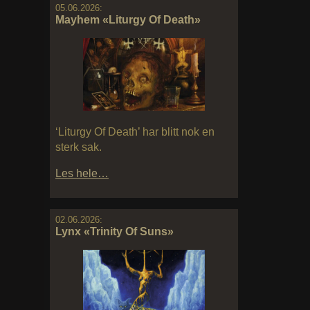
05.06.2026:
Mayhem «Liturgy Of Death»
‘Liturgy Of Death’ har blitt nok en
sterk sak.
Les hele…
02.06.2026:
Lynx «Trinity Of Suns»