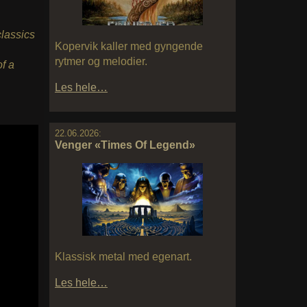
classics
Kopervik kaller med gyngende
rytmer og melodier.
f a
Les hele…
22.06.2026:
Venger «Times Of Legend»
Klassisk metal med egenart.
Les hele…