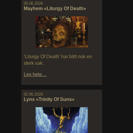
05.06.2026:
Mayhem «Liturgy Of Death»
‘Liturgy Of Death’ har blitt nok en
sterk sak.
Les hele…
02.06.2026:
Lynx «Trinity Of Suns»