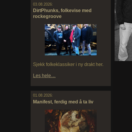
03.08.2026:
DirtPhunks, folkevise med
rockegroove
Sjekk folkeklassiker i ny drakt her.
Les hele…
01.08.2026:
Manifest, ferdig med å ta liv