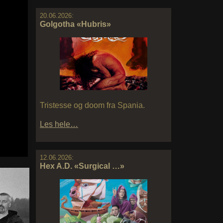
20.06.2026:
Golgotha «Hubris»
Tristesse og doom fra Spania.
Les hele…
12.06.2026:
Hex A.D. «Surgical …»