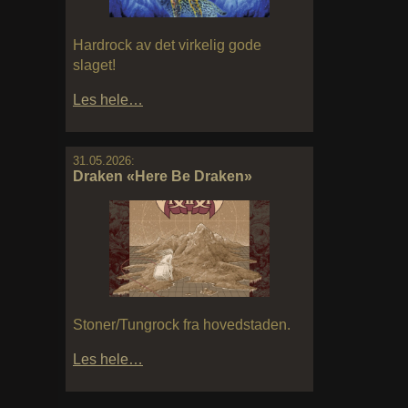
Hardrock av det virkelig gode
slaget!
Les hele…
31.05.2026:
Draken «Here Be Draken»
Stoner/Tungrock fra hovedstaden.
Les hele…