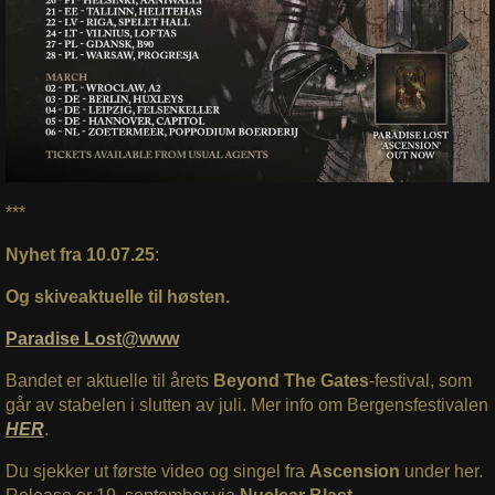
***
Nyhet fra 10.07.25
:
Og skiveaktuelle til høsten.
Paradise Lost@www
Bandet er aktuelle til årets
Beyond The Gates
-festival, som
går av stabelen i slutten av juli. Mer info om Bergensfestivalen
HER
.
Du sjekker ut første video og singel fra
Ascension
under her.