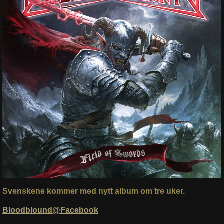
Svenskene kommer med nytt album om tre uker.
Bloodblound@Facebook