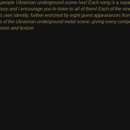
d people Ukrainian underground scene has! Each song is a sepa
tory and I encourage you to listen to all of them! Each of the ni
its own identity, further enriched by eight guest appearances fro
 of the Ukrainian underground metal scene, giving every compo
 voice and texture