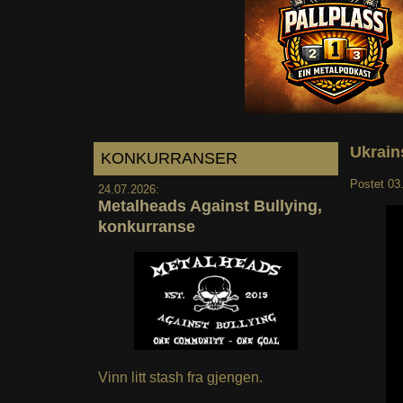
Ukrain
KONKURRANSER
Postet
03
24.07.2026:
Metalheads Against Bullying,
konkurranse
Vinn litt stash fra gjengen.