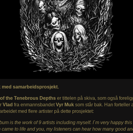
 med samarbeidsprosjekt.
of the Tenebrous Depths
er tittelen på skiva, som også foreli
er
Vlad
fra enmannsbandet
Vyr Muk
som står bak. Han forteller 
rbeidet med flere artister på dette prosjektet:
bum is the work of 9 artists including myself. I`m very happy this
 came to life and you, my listeners can hear how many good an