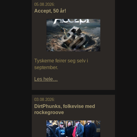
05.08.2026:
Accept, 50 år!
Tyskerne feirer seg selv i
september.
Les hele…
03.08.2026:
DirtPhunks, folkevise med
rockegroove