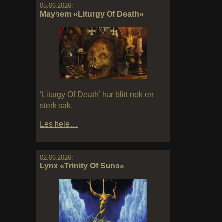
05.06.2026:
Mayhem «Liturgy Of Death»
‘Liturgy Of Death’ har blitt nok en
sterk sak.
Les hele…
02.06.2026:
Lynx «Trinity Of Suns»