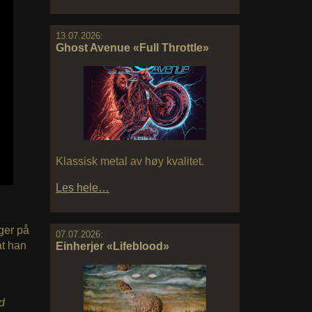
13.07.2026:
Ghost Avenue «Full Throttle»
Klassisk metal av høy kvalitet.
Les hele…
gger på
07.07.2026:
at han
Einherjer «Lifeblood»
d