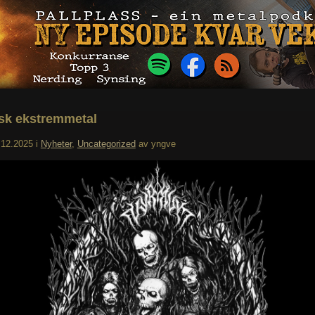
sk ekstremmetal
.12.2025
i
Nyheter
,
Uncategorized
av
yngve