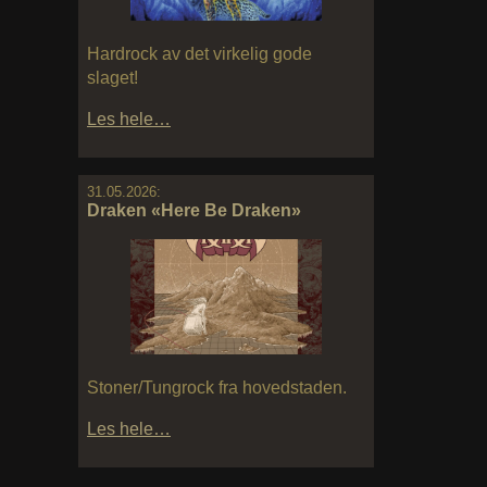
Hardrock av det virkelig gode
slaget!
Les hele…
31.05.2026:
Draken «Here Be Draken»
Stoner/Tungrock fra hovedstaden.
Les hele…