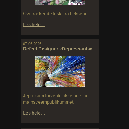
Overraskende friskt fra heksene.
Les hele…
07.06.2026:
Defect Designer «Depressants»
Jepp, som forventet ikke noe for
mainstreampublikummet.
Les hele…