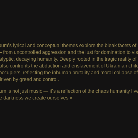
um’s lyrical and conceptual themes explore the bleak facets o
 from uncontrolled aggression and the lust for domination to vis
lyptic, decaying humanity. Deeply rooted in the tragic reality of 
also confronts the abduction and enslavement of Ukrainian chil
occupiers, reflecting the inhuman brutality and moral collapse of
riven by greed and control.
um is not just music — it’s a reflection of the chaos humanity lives
e darkness we create ourselves.»