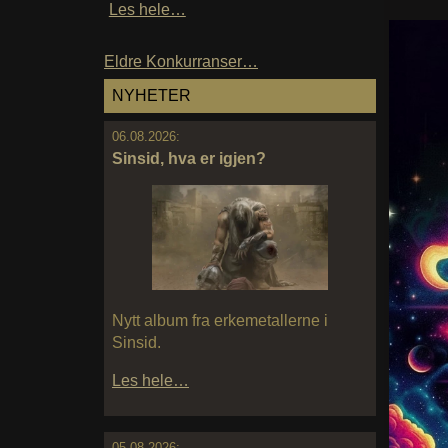
Les hele…
Eldre Konkurranser…
NYHETER
06.08.2026:
Sinsid, hva er igjen?
Nytt album fra erkemetallerne i
Sinsid.
Les hele…
05.08.2026: