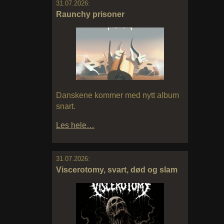
31.07.2026:
Raunchy prisoner
Danskene kommer med nytt album
snart.
Les hele…
31.07.2026:
Viscerotomy, svart, død og slam