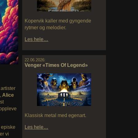
Kopervik kaller med gyngende
rytmer og melodier.
Les hele…
22.06.2026:
Venger «Times Of Legend»
artister
,
Alice
st
 oppleve
Klassisk metal med egenart.
Les hele…
 episke
er vi