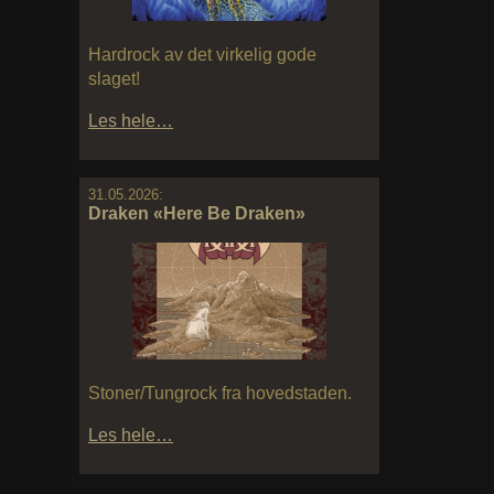
Hardrock av det virkelig gode
slaget!
Les hele…
31.05.2026:
Draken «Here Be Draken»
Stoner/Tungrock fra hovedstaden.
Les hele…