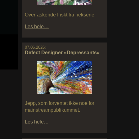
Overraskende friskt fra heksene.
Les hele…
07.06.2026:
Defect Designer «Depressants»
Jepp, som forventet ikke noe for
mainstreampublikummet.
Les hele…