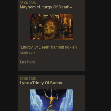
05.06.2026:
Mayhem «Liturgy Of Death»
‘Liturgy Of Death’ har blitt nok en
sterk sak.
Les hele…
02.06.2026:
Lynx «Trinity Of Suns»