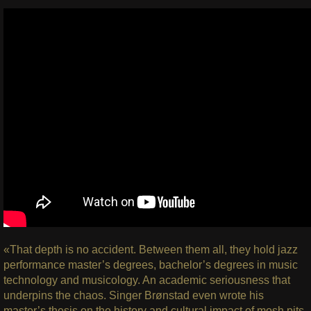
«That depth is no accident. Between them all, they hold jazz
performance master’s degrees, bachelor’s degrees in music
technology and musicology. An academic seriousness that
underpins the chaos. Singer Brønstad even wrote his
master’s thesis on the history and cultural impact of mosh pits.