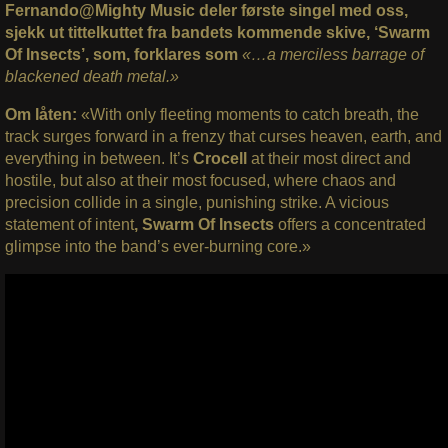
Fernando@Mighty Music deler første singel med oss,
sjekk ut tittelkuttet fra bandets kommende skive, ‘Swarm
Of Insects’, som, forklares som
«…a merciless barrage of
blackened death metal.»
Om låten:
«With only fleeting moments to catch breath, the
track surges forward in a frenzy that curses heaven, earth, and
everything in between. It’s
Crocell
at their most direct and
hostile, but also at their most focused, where chaos and
precision collide in a single, punishing strike. A vicious
statement of intent
, Swarm Of Insects
offers a concentrated
glimpse into the band’s ever-burning core.»