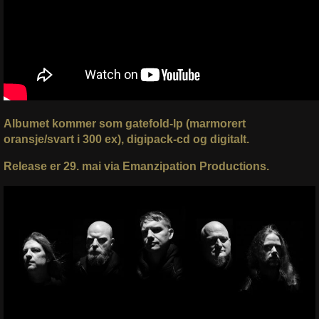
Albumet kommer som gatefold-lp (marmorert
oransje/svart i 300 ex), digipack-cd og digitalt.
Release er 29. mai via Emanzipation Productions.