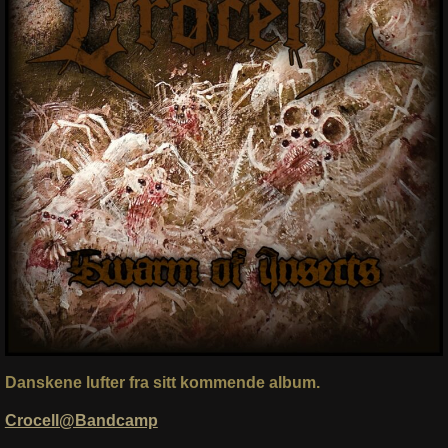
Danskene lufter fra sitt kommende album.
Crocell@Bandcamp