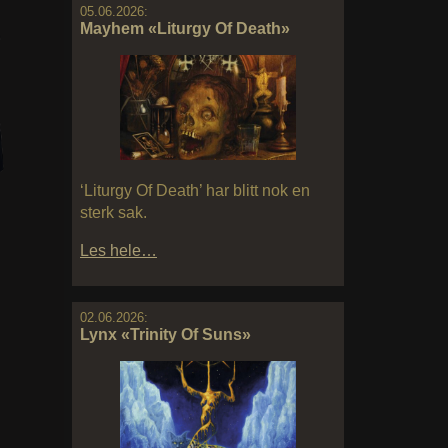
05.06.2026:
Mayhem «Liturgy Of Death»
‘Liturgy Of Death’ har blitt nok en
sterk sak.
Les hele…
02.06.2026:
Lynx «Trinity Of Suns»