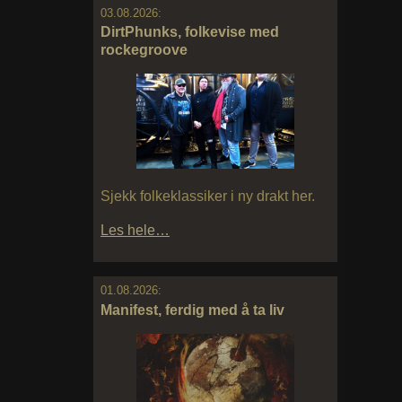
03.08.2026:
DirtPhunks, folkevise med
rockegroove
Sjekk folkeklassiker i ny drakt her.
Les hele…
01.08.2026:
Manifest, ferdig med å ta liv