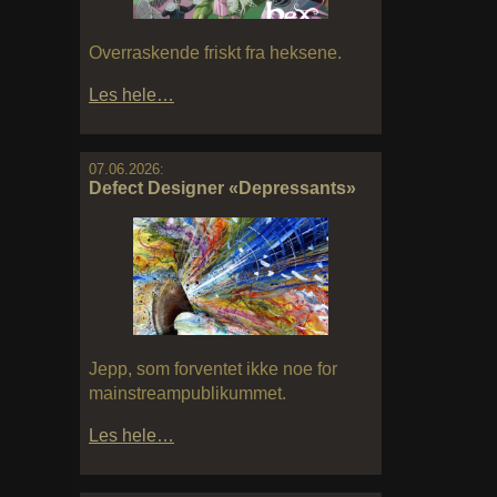
Overraskende friskt fra heksene.
Les hele…
07.06.2026:
Defect Designer «Depressants»
Jepp, som forventet ikke noe for
mainstreampublikummet.
Les hele…