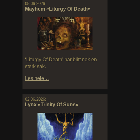
05.06.2026:
Mayhem «Liturgy Of Death»
‘Liturgy Of Death’ har blitt nok en
sterk sak.
Les hele…
02.06.2026:
Lynx «Trinity Of Suns»