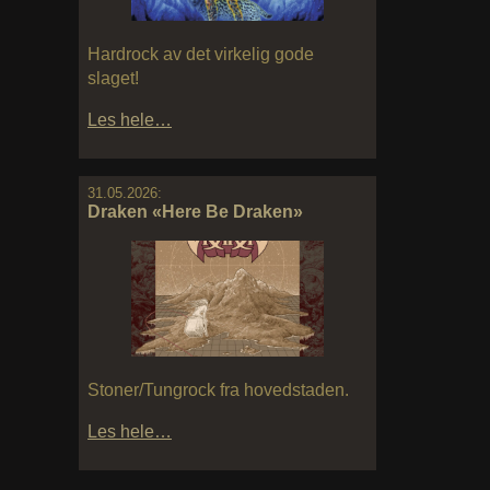
Hardrock av det virkelig gode
slaget!
Les hele…
31.05.2026:
Draken «Here Be Draken»
Stoner/Tungrock fra hovedstaden.
Les hele…