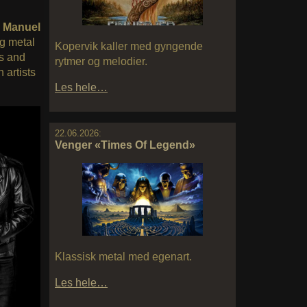
,
Manuel
g metal
Kopervik kaller med gyngende
s and
rytmer og melodier.
 artists
Les hele…
22.06.2026:
Venger «Times Of Legend»
Klassisk metal med egenart.
Les hele…