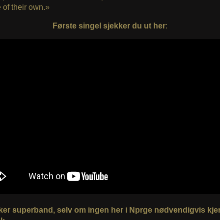
 of their own.»
Første singel sjekker du ut her
:
ker superband, selv om ingen her i Nprge nødvendigvis kjen