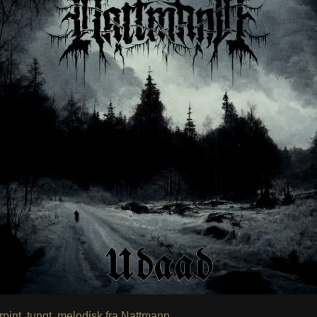
orpint, tungt, melodisk fra Nattmann.