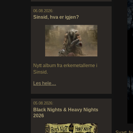
06.08.2026:
Sinsid, hva er igjen?
Nytt album fra erkemetallerne i
Sinsid.
Les hele…
05.08.2026:
Black Nights & Heavy Nights
2026
Svart, f