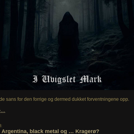
e sans for den forrige og dermed dukket forventningene opp.
le…
3:
, Argentina, black metal og … Kragerø?