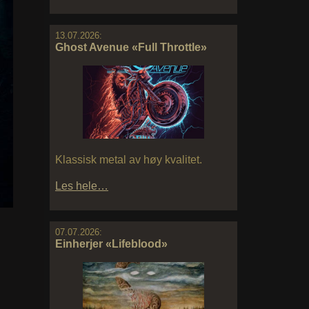
13.07.2026:
Ghost Avenue «Full Throttle»
Klassisk metal av høy kvalitet.
Les hele…
07.07.2026:
Einherjer «Lifeblood»