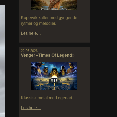
Kopervik kaller med gyngende
rytmer og melodier.
Les hele…
22.06.2026:
Venger «Times Of Legend»
Klassisk metal med egenart.
Les hele…