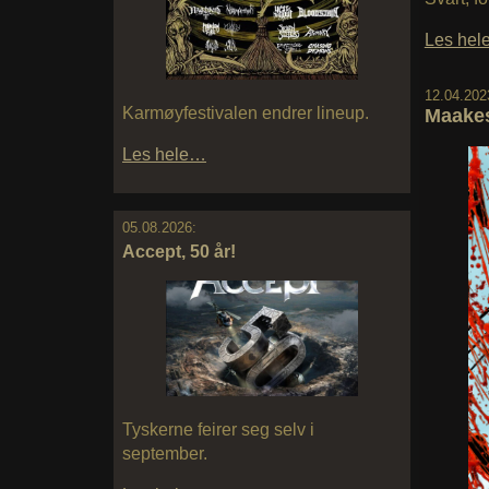
Les he
12.04.202
Karmøyfestivalen endrer lineup.
Maakes
Les hele…
05.08.2026:
Accept, 50 år!
Tyskerne feirer seg selv i
september.