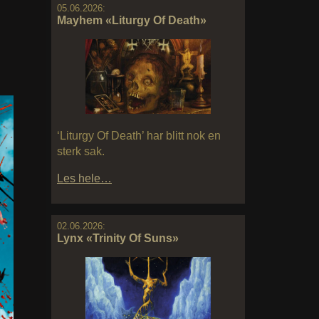
05.06.2026:
Mayhem «Liturgy Of Death»
‘Liturgy Of Death’ har blitt nok en
sterk sak.
Les hele…
02.06.2026:
Lynx «Trinity Of Suns»