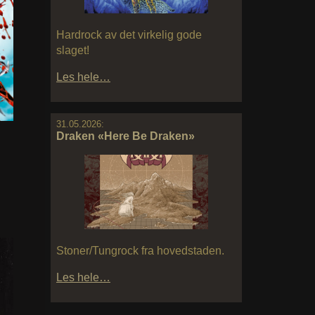
Hardrock av det virkelig gode
slaget!
Les hele…
31.05.2026:
Draken «Here Be Draken»
Stoner/Tungrock fra hovedstaden.
Les hele…