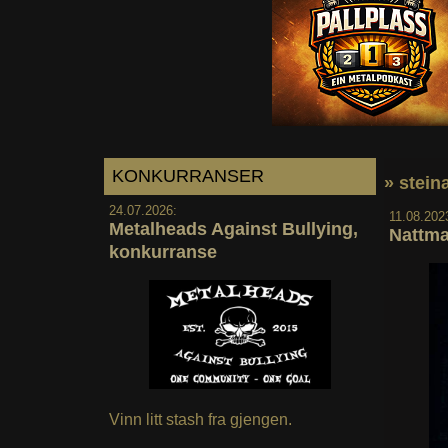
KONKURRANSER
» stein
24.07.2026:
11.08.202
Metalheads Against Bullying,
Nattma
konkurranse
Vinn litt stash fra gjengen.