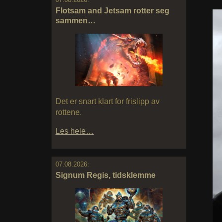
Flotsam and Jetsam rotter seg
sammen…
Det er snart klart for frislipp av
rottene.
Les hele…
07.08.2026:
Signum Regis, tidsklemme