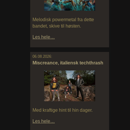
Melodisk powermetal fra dette
bandet, skive til høsten.
Les hele…
06.08.2026:
Miscreance, italiensk techthrash
Med kraftige hint til hin dager.
Les hele…