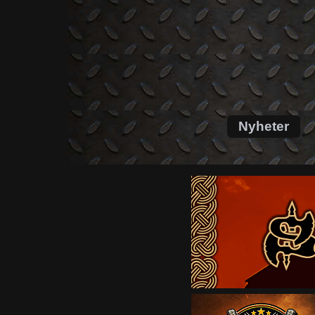
Skip
to
content
Nyheter