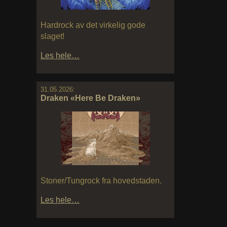
Hardrock av det virkelig gode
slaget!
Les hele…
31.05.2026:
Draken «Here Be Draken»
Stoner/Tungrock fra hovedstaden.
Les hele…