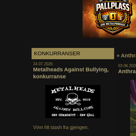
KONKURRANSER
» Anthr
24.07.2026:
03.06.202
Metalheads Against Bullying,
Anthra
konkurranse
Vinn litt stash fra gjengen.