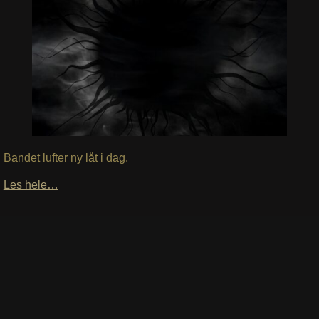
Bandet lufter ny låt i dag.
Les hele…