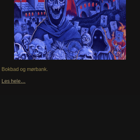
Bokbad og mørbank.
Les hele…