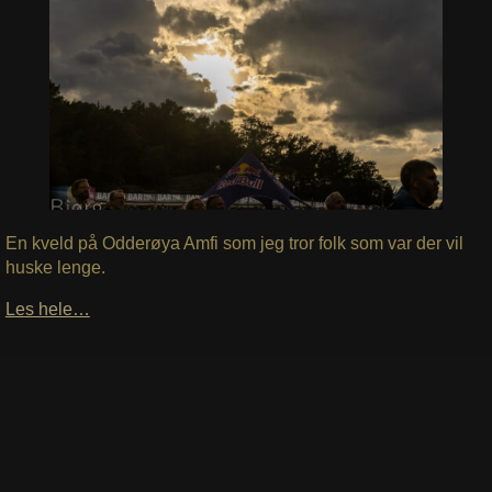
En kveld på Odderøya Amfi som jeg tror folk som var der vil
huske lenge.
Les hele…