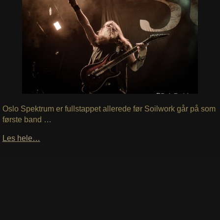
Oslo Spektrum er fullstappet allerede før Soilwork går på som
første band …
Les hele…