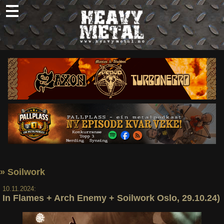
Skip
to
content
Nyheter
Omtaler
Intervjuer
Om oss
Abonner
Søk
etter:
» Soilwork
10.11.2024:
In Flames + Arch Enemy + Soilwork Oslo, 29.10.24)