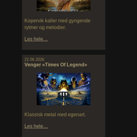
Kopervik kaller med gyngende
rytmer og melodier.
Les hele…
22.06.2026:
Venger «Times Of Legend»
Klassisk metal med egenart.
Les hele…