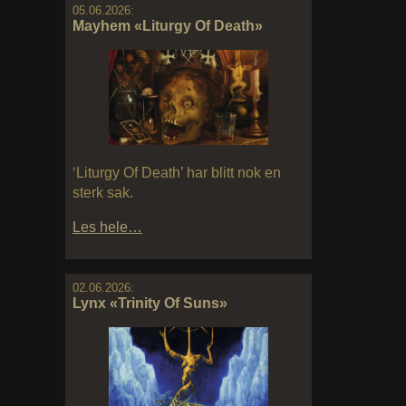
05.06.2026:
Mayhem «Liturgy Of Death»
‘Liturgy Of Death’ har blitt nok en
sterk sak.
Les hele…
02.06.2026:
Lynx «Trinity Of Suns»