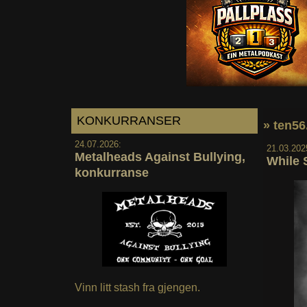
KONKURRANSER
» ten56
24.07.2026:
21.03.202
Metalheads Against Bullying,
While 
konkurranse
Vinn litt stash fra gjengen.