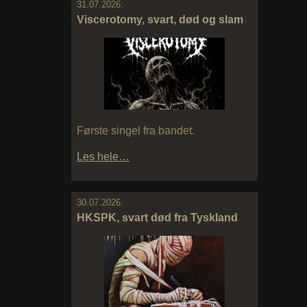
31.07.2026:
Viscerotomy, svart, død og slam
Første singel fra bandet.
Les hele…
30.07.2026:
HKSPK, svart død fra Tyskland