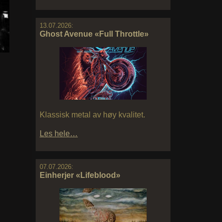
13.07.2026:
Ghost Avenue «Full Throttle»
Klassisk metal av høy kvalitet.
Les hele…
07.07.2026:
Einherjer «Lifeblood»