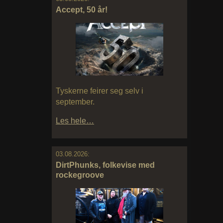
Accept, 50 år!
Tyskerne feirer seg selv i
september.
Les hele…
03.08.2026:
DirtPhunks, folkevise med
rockegroove