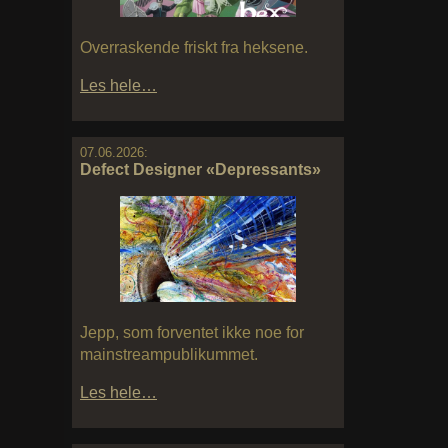
Overraskende friskt fra heksene.
Les hele…
07.06.2026:
Defect Designer «Depressants»
Jepp, som forventet ikke noe for
mainstreampublikummet.
Les hele…