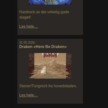
Hardrock av det virkelig gode
slaget!
Les hele…
31.05.2026:
Draken «Here Be Draken»
Stoner/Tungrock fra hovedstaden.
Les hele…