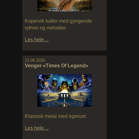
Kopervik kaller med gyngende
rytmer og melodier.
Les hele…
22.06.2026:
Venger «Times Of Legend»
Klassisk metal med egenart.
Les hele…