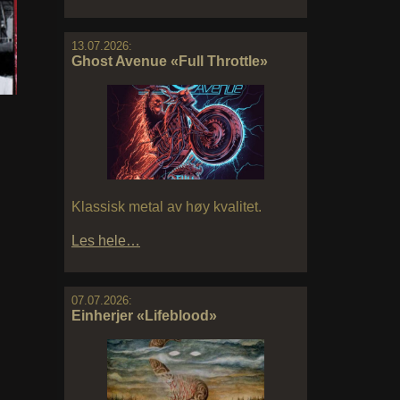
13.07.2026:
Ghost Avenue «Full Throttle»
Klassisk metal av høy kvalitet.
Les hele…
07.07.2026:
Einherjer «Lifeblood»