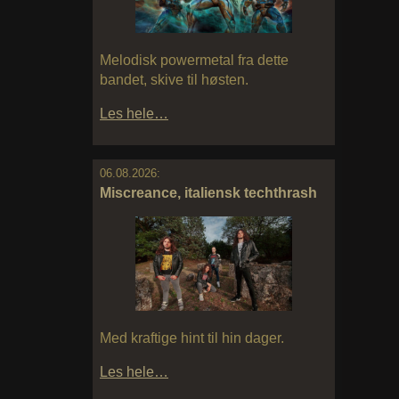
Melodisk powermetal fra dette
bandet, skive til høsten.
Les hele…
06.08.2026:
Miscreance, italiensk techthrash
Med kraftige hint til hin dager.
Les hele…