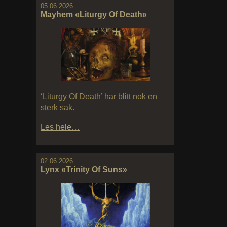
05.06.2026:
Mayhem «Liturgy Of Death»
‘Liturgy Of Death’ har blitt nok en
sterk sak.
Les hele…
02.06.2026:
Lynx «Trinity Of Suns»