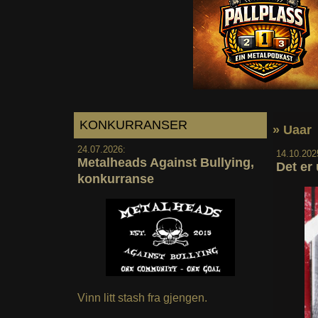
KONKURRANSER
» Uaar
24.07.2026:
14.10.202
Metalheads Against Bullying,
Det er 
konkurranse
Vinn litt stash fra gjengen.