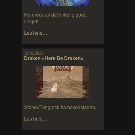
Hardrock av det virkelig gode
slaget!
Les hele…
31.05.2026:
Draken «Here Be Draken»
Stoner/Tungrock fra hovedstaden.
Les hele…