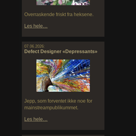
Overraskende friskt fra heksene.
Les hele…
07.06.2026:
Defect Designer «Depressants»
Jepp, som forventet ikke noe for
mainstreampublikummet.
Les hele…