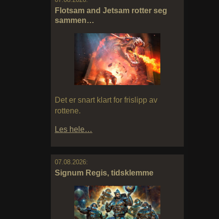
Flotsam and Jetsam rotter seg
sammen…
Det er snart klart for frislipp av
rottene.
Les hele…
07.08.2026:
Signum Regis, tidsklemme