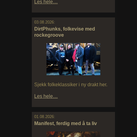
Les hele…
03.08.2026:
DirtPhunks, folkevise med
rockegroove
Sjekk folkeklassiker i ny drakt her.
Les hele…
01.08.2026:
Manifest, ferdig med å ta liv