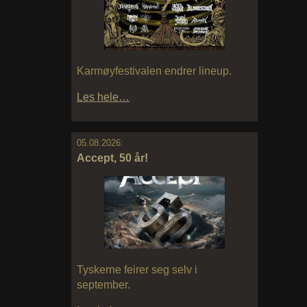
Karmøyfestivalen endrer lineup.
Les hele…
05.08.2026:
Accept, 50 år!
Tyskerne feirer seg selv i
september.