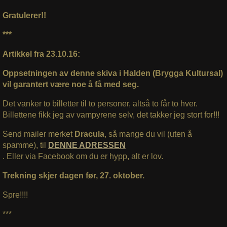
Gratulerer!!
***
Artikkel fra 23.10.16:
Oppsetningen av denne skiva i Halden (Brygga Kultursal)
vil garantert være noe å få med seg.
Det vanker to billetter til to personer, altså to får to hver.
Billettene fikk jeg av vampyrene selv, det takker jeg stort for!!!
Send mailer merket
Dracula
, så mange du vil (uten å
spamme), til
DENNE ADRESSEN
. Eller via Facebook om du er hypp, alt er lov.
Trekning skjer dagen før, 27. oktober.
Spre!!!!
***