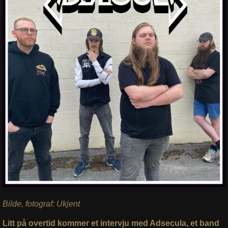
Bilde, fotograf: Ukjent
Litt på overtid kommer et intervju med Adsecula, et band