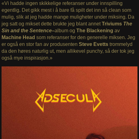
«Vi hadde ingen skikkelige referanser under innspilling
egentlig. Det gikk mest i å bare få spilt det inn så clean som
mulig, slik at jeg hadde mange muligheter under miksing. Da
jeg satt og mikset dette brukte jeg blant annet
Triviums
The
Sin and the Sentence
–
album og
The Blackening
av
Machine Head
som referanser for den generelle miksen. Jeg
er også en stor fan av produsenten
Steve Evetts
trommelyd
da den høres naturlig ut, men allikevel punchy, så der tok jeg
også mye inspirasjon.»