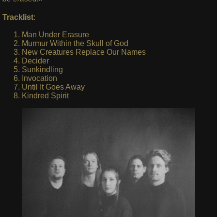
Tracklist
:
Man Under Erasure
Murmur Within the Skull of God
New Creatures Replace Our Names
Decider
Sunkindling
Invocation
Until It Goes Away
Kindred Spirit