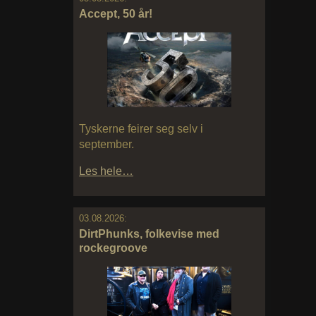
Accept, 50 år!
Tyskerne feirer seg selv i
september.
Les hele…
03.08.2026:
DirtPhunks, folkevise med
rockegroove