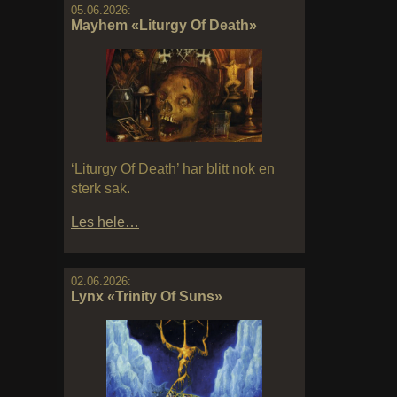
05.06.2026:
Mayhem «Liturgy Of Death»
‘Liturgy Of Death’ har blitt nok en
sterk sak.
Les hele…
02.06.2026:
Lynx «Trinity Of Suns»