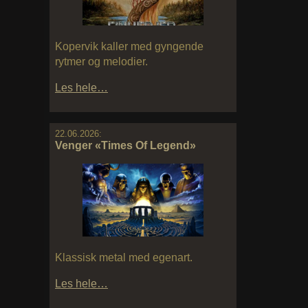
Kopervik kaller med gyngende
rytmer og melodier.
Les hele…
22.06.2026:
Venger «Times Of Legend»
Klassisk metal med egenart.
Les hele…