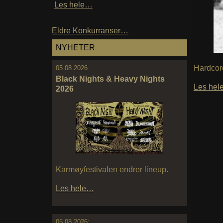
Les hele…
Eldre Konkurranser…
NYHETER
Hardcor
05.08.2026:
Black Nights & Heavy Nights
Les he
2026
Karmøyfestivalen endrer lineup.
Les hele…
05.08.2026: