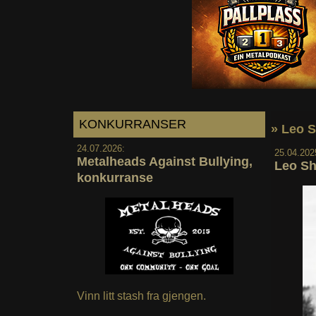
KONKURRANSER
» Leo 
24.07.2026:
25.04.202
Metalheads Against Bullying,
Leo Sh
konkurranse
Vinn litt stash fra gjengen.