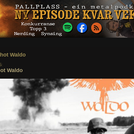
Shot Waldo
5:
ot Waldo