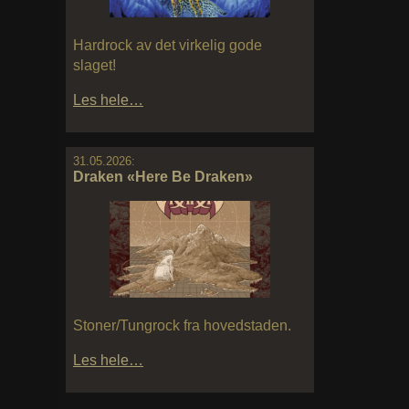
Hardrock av det virkelig gode
slaget!
Les hele…
31.05.2026:
Draken «Here Be Draken»
Stoner/Tungrock fra hovedstaden.
Les hele…