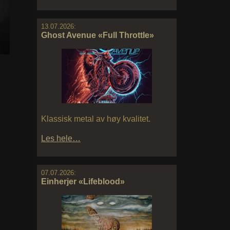
13.07.2026:
Ghost Avenue «Full Throttle»
Klassisk metal av høy kvalitet.
Les hele…
07.07.2026:
Einherjer «Lifeblood»