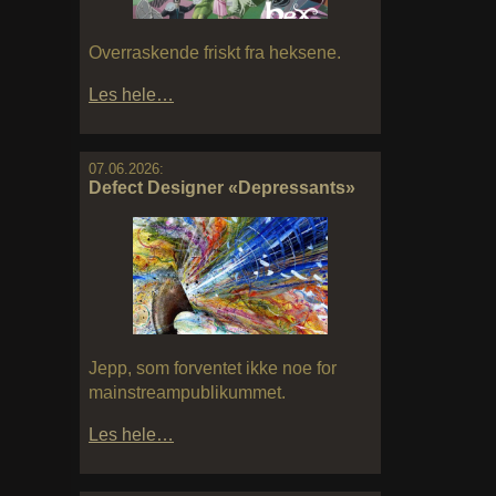
Overraskende friskt fra heksene.
Les hele…
07.06.2026:
Defect Designer «Depressants»
Jepp, som forventet ikke noe for
mainstreampublikummet.
Les hele…