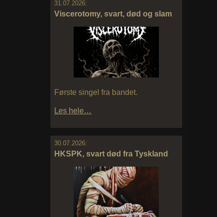
31.07.2026:
Viscerotomy, svart, død og slam
Første singel fra bandet.
Les hele…
30.07.2026:
HKSPK, svart død fra Tyskland