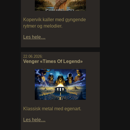
Kopervik kaller med gyngende
rytmer og melodier.
Les hele…
22.06.2026:
Venger «Times Of Legend»
Klassisk metal med egenart.
Les hele…