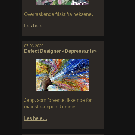
Overraskende friskt fra heksene.
Les hele…
07.06.2026:
Defect Designer «Depressants»
Jepp, som forventet ikke noe for
mainstreampublikummet.
Les hele…