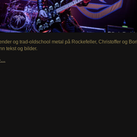
nder og trad-oldschool metal på Rockefeller, Christoffer og Bor
nn tekst og bilder.
le…