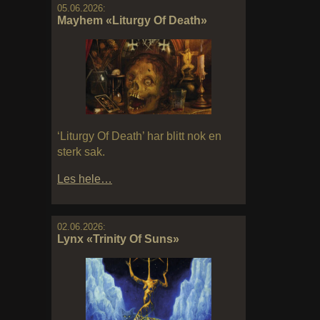
05.06.2026:
Mayhem «Liturgy Of Death»
‘Liturgy Of Death’ har blitt nok en
sterk sak.
Les hele…
02.06.2026:
Lynx «Trinity Of Suns»