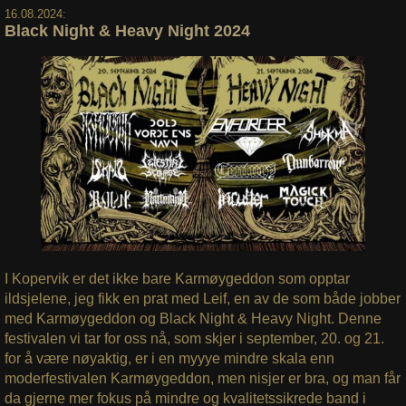
16.08.2024:
Black Night & Heavy Night 2024
I Kopervik er det ikke bare Karmøygeddon som opptar
ildsjelene, jeg fikk en prat med Leif, en av de som både jobber
med Karmøygeddon og Black Night & Heavy Night. Denne
festivalen vi tar for oss nå, som skjer i september, 20. og 21.
for å være nøyaktig, er i en myyye mindre skala enn
moderfestivalen Karmøygeddon, men nisjer er bra, og man får
da gjerne mer fokus på mindre og kvalitetssikrede band i