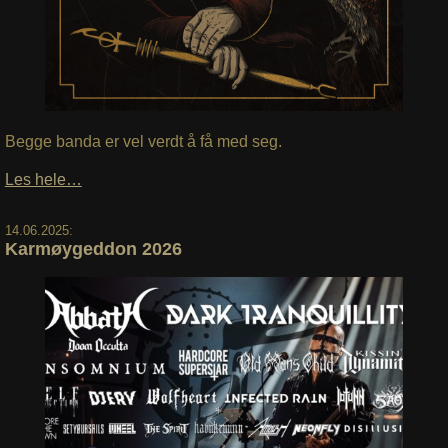
Begge banda er vel verdt å få med seg.
Les hele…
14.06.2025:
Karmøygeddon 2026